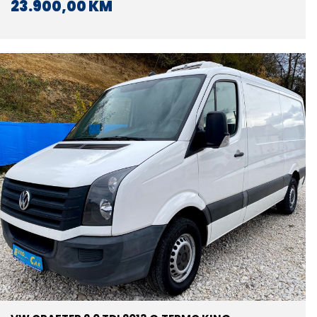
ORIGINAL
23.900,00 KM