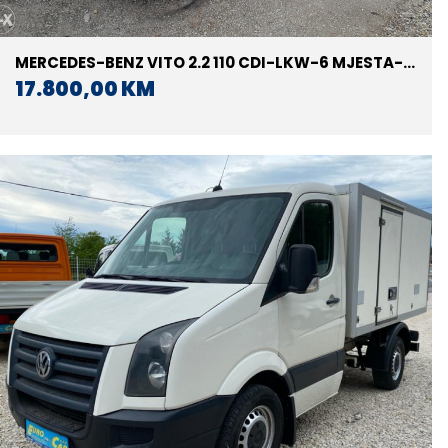
MERCEDES-BENZ VITO 2.2 110 CDI-LKW-6 MJESTA-
MIXTO
17.800,00 KM