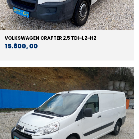
VOLKSWAGEN CRAFTER 2.5 TDI-L2-H2
15.800, 00