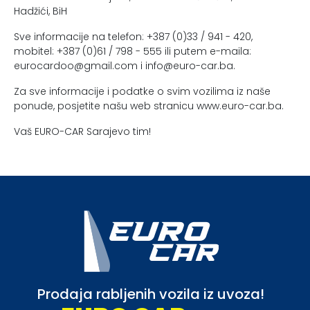
Hadžići, BiH
Sve informacije na telefon: +387 (0)33 / 941 - 420,
mobitel: +387 (0)61 / 798 - 555 ili putem e-maila:
eurocardoo@gmail.com
i
info@euro-car.ba
.
Za sve informacije i podatke o svim vozilima iz naše
ponude, posjetite našu web stranicu www.euro-car.ba.
Vaš EURO-CAR Sarajevo tim!
Prodaja rabljenih vozila iz uvoza!