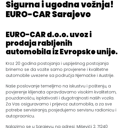
Sigurna i ugodna vožnja!
EURO-CAR Sarajevo
EURO-CAR d.o.o. uvoz i
prodaja rabljenih
automobila iz Evropske unije.
Kroz 20 godina postojanja i uspiješnog postojanja
brinemo se da vozite samo provjerene i kvalitetne
automobile uvezene sa područja Njemačke i Austrije.
Naše poslovanje temeljimo na iskustvu i poštenju, a
povjerenje klijenata opravdavamo visokim kvalitetom,
pouzdanošću, isplativosti i dugotrajnosti naših vozila.
Za Vas osiguravamo i prijevoz automobila, a za sve
potrebe servisiranja, posjedujemo servisnu radionicu i
autopraonicu.
Nalazimo se u Sarajevu, na adresi: Miševići 2, 71240