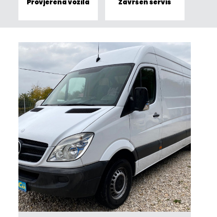
Provjerena vozila
Završen servis