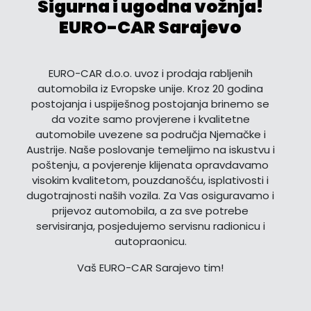
Sigurna i ugodna vožnja!
EURO-CAR Sarajevo
EURO-CAR d.o.o. uvoz i prodaja rabljenih
automobila iz Evropske unije. Kroz 20 godina
postojanja i uspiješnog postojanja brinemo se
da vozite samo provjerene i kvalitetne
automobile uvezene sa područja Njemačke i
Austrije. Naše poslovanje temeljimo na iskustvu i
poštenju, a povjerenje klijenata opravdavamo
visokim kvalitetom, pouzdanošću, isplativosti i
dugotrajnosti naših vozila. Za Vas osiguravamo i
prijevoz automobila, a za sve potrebe
servisiranja, posjedujemo servisnu radionicu i
autopraonicu.
Vaš EURO-CAR Sarajevo tim!