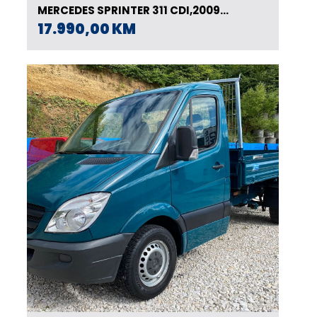
MERCEDES SPRINTER 311 CDI,2009
GOD.MAXI
17.990,00 KM