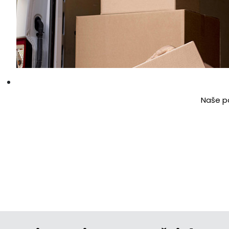
Naše po