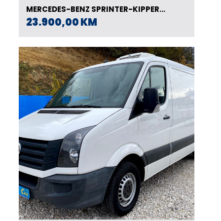
MERCEDES-BENZ SPRINTER-KIPPER
MEIILER-ORIGINAL
23.900,00 KM